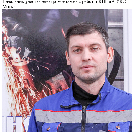
Начальник участка электромонтажных работ и КИПиА УКС
Москва