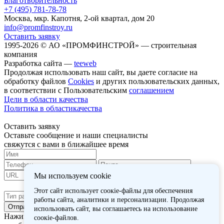
Благотворительность
+7 (495) 781-78-78
Москва, мкр. Капотня, 2-ой квартал, дом 20
info@promfinstroy.ru
Оставить заявку
1995-2026 © АО «ПРОМФИНСТРОЙ» —
строительная
компания
Разработка сайта —
teeweb
Продолжая использовать наш сайт, вы даете согласие на
обработку файлов
Cookies
и других пользовательских данных,
в соответствии с Пользовательским
соглашением
Цели в области качества
Политика в областикачества
Оставить заявку
Оставьте сообщение и наши специалисты
свяжутся с вами в ближайшее время
Мы используем cookie
Этот сайт использует соокіе-файлы для обеспечения
работы сайта, аналитики и персонализации. Продолжая
Отправить
использовать сайт, вы соглашаетесь на использование
Нажимая кнопку «Отправить», вы даете
согласие
соокіе-файлов.