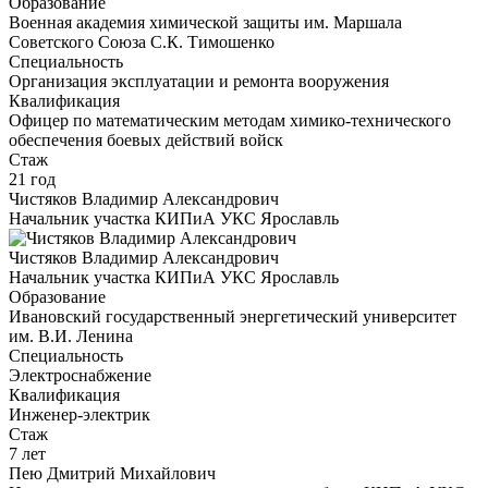
Образование
Военная академия химической защиты им. Маршала
Советского Союза С.К. Тимошенко
Специальность
Организация эксплуатации и ремонта вооружения
Квалификация
Офицер по математическим методам химико-технического
обеспечения боевых действий войск
Стаж
21 год
Чистяков Владимир Александрович
Начальник участка КИПиА УКС Ярославль
Чистяков Владимир Александрович
Начальник участка КИПиА УКС Ярославль
Образование
Ивановский государственный энергетический университет
им. В.И. Ленина
Специальность
Электроснабжение
Квалификация
Инженер-электрик
Стаж
7 лет
Пею Дмитрий Михайлович