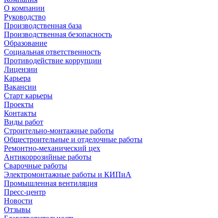
О компании
Руководство
Производственная база
Производственная безопасность
Образование
Социальная ответственность
Противодействие коррупции
Лицензии
Карьера
Вакансии
Старт карьеры
Проекты
Контакты
Виды работ
Строительно-монтажные работы
Общестроительные и отделочные работы
Ремонтно-механический цех
Антикоррозийные работы
Cварочные работы
Электромонтажные работы и КИПиА
Промышленная вентиляция
Пресс-центр
Новости
Отзывы