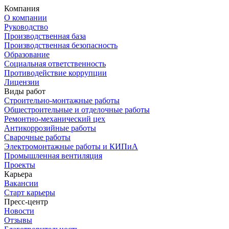
Компания
О компании
Руководство
Производственная база
Производственная безопасность
Образование
Социальная ответственность
Противодействие коррупции
Лицензии
Виды работ
Строительно-монтажные работы
Общестроительные и отделочные работы
Ремонтно-механический цех
Антикоррозийные работы
Cварочные работы
Электромонтажные работы и КИПиА
Промышленная вентиляция
Проекты
Карьера
Вакансии
Старт карьеры
Пресс-центр
Новости
Отзывы